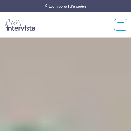
Login portail d'enquête