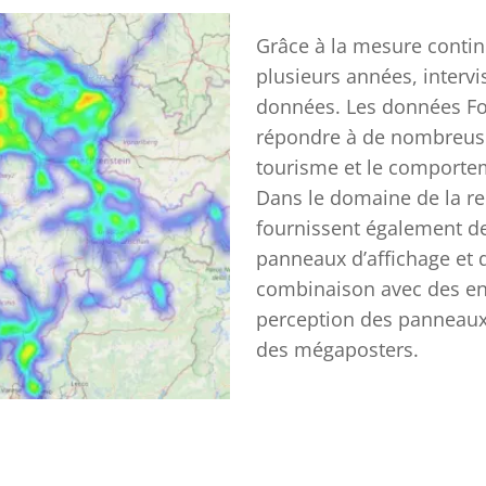
Grâce à la mesure contin
plusieurs années, intervi
données. Les données Foo
répondre à de nombreuses
tourisme et le comportem
Dans le domaine de la re
fournissent également de
panneaux d’affichage et 
combinaison avec des enq
perception des panneaux d
des mégaposters.