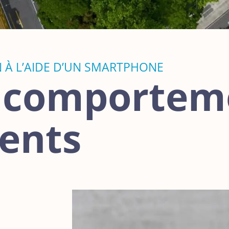
N À L’AIDE D’UN SMARTPHONE
e comportem
ents