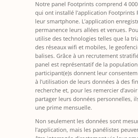
Notre panel Footprints comprend 4 00
qui ont installé l’application Footprints
leur smartphone. L’application enregist
permanence leurs allées et venues. Pour
utilise des technologies telles que la tr
des réseaux wifi et mobiles, le geofenci
balises. Grâce à un recrutement stratifi
panel est représentatif de la population
participant(e)s donnent leur consentem
à l’utilisation de leurs données à des fi
recherche et, pour les remercier d’avoi
partager leurs données personnelles, il
une prime mensuelle.
Non seulement les données sont mesur
l’application, mais les panélistes peuv