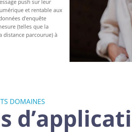
message push sur leur
 numérique et rentable aux
s données d’enquête
esure (telles que la
a distance parcourue) à
NTS DOMAINES
 d’applicat