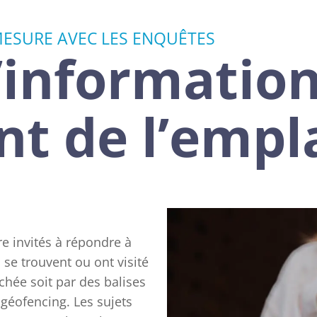
ESURE AVEC LES ENQUÊTES
’informatio
nt de l’emp
re invités à répondre à
se trouvent ou ont visité
chée soit par des balises
 géofencing. Les sujets