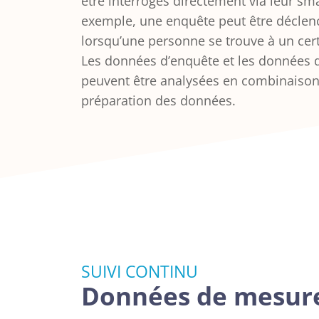
être interrogés directement via leur sm
exemple, une enquête peut être déclen
lorsqu’une personne se trouve à un cert
Les données d’enquête et les données
peuvent être analysées en combinaison 
préparation des données.
SUIVI CONTINU
Données de mesure