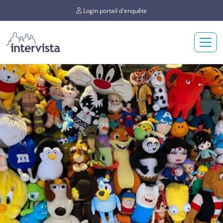
Login portail d'enquête