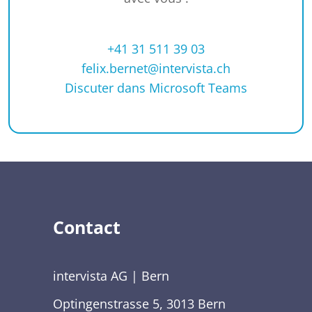
+41 31 511 39 03
felix.bernet@intervista.ch
Discuter dans Microsoft Teams
Contact
intervista AG | Bern
Optingenstrasse 5, 3013 Bern