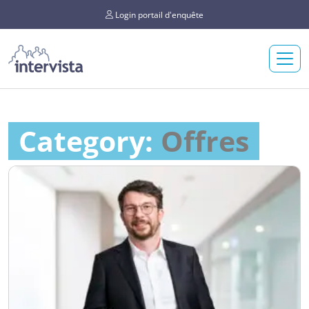
Login portail d'enquête
Category:
Offres