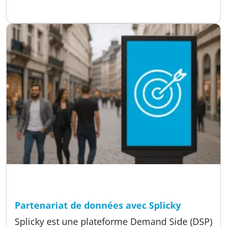
Publié:
30.04.2026
Temps de lecture
4 min
A propos de nous, Méthodes, Offres
Partenariat de données avec Splicky
Splicky est une plateforme Demand Side (DSP)