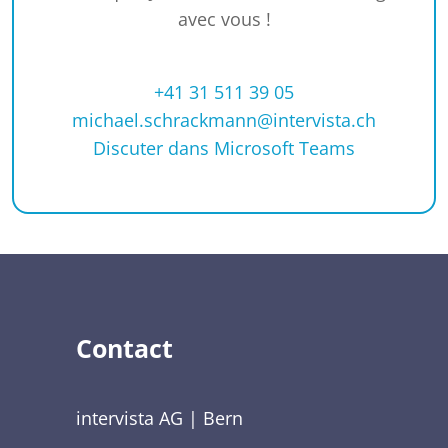
avec vous !
+41 31 511 39 05
michael.schrackmann@intervista.ch
Discuter dans Microsoft Teams
Contact
intervista AG | Bern