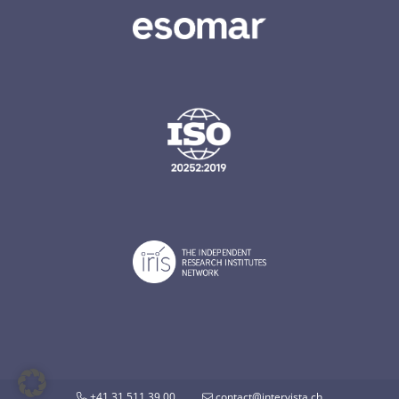
+41 31 511 39 00
contact@intervista.ch