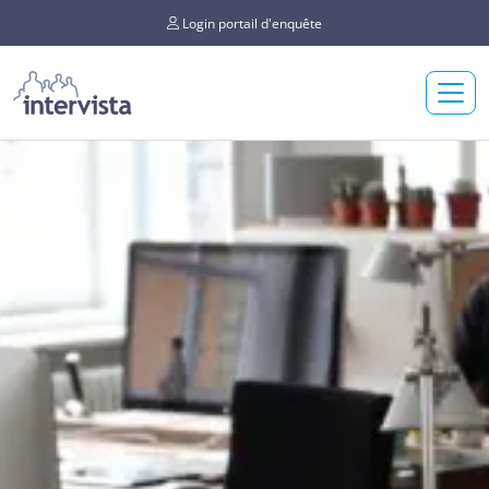
Login portail d'enquête