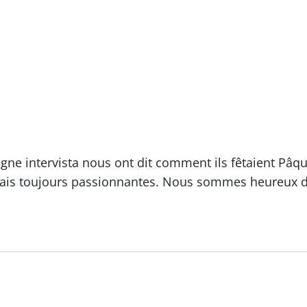
ligne intervista nous ont dit comment ils fêtaient Pâq
 mais toujours passionnantes. Nous sommes heureux d