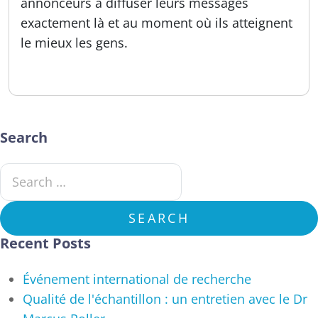
annonceurs à diffuser leurs messages
exactement là et au moment où ils atteignent
le mieux les gens.
Publié:
16.09.2025
Search
Search for:
SEARCH
Recent Posts
Événement international de recherche
Qualité de l'échantillon : un entretien avec le Dr