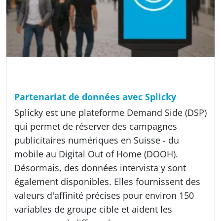
Temps de lecture
4 min
A propos de nous, Méthodes, Offres
Partenariat de données avec Splicky
Splicky est une plateforme Demand Side (DSP)
qui permet de réserver des campagnes
publicitaires numériques en Suisse - du
mobile au Digital Out of Home (DOOH).
Désormais, des données intervista y sont
également disponibles. Elles fournissent des
valeurs d'affinité précises pour environ 150
variables de groupe cible et aident les