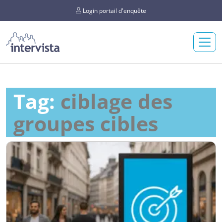
Login portail d'enquête
Tag:
ciblage des
groupes cibles