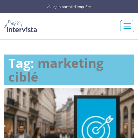
Login portail d'enquête
Tag:
marketing
ciblé