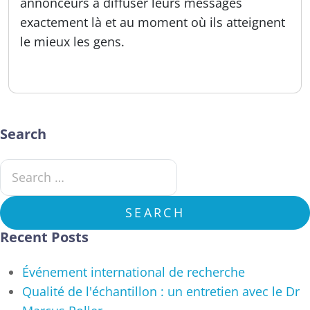
annonceurs à diffuser leurs messages
exactement là et au moment où ils atteignent
le mieux les gens.
Publié:
16.09.2025
Search
Search for:
SEARCH
Recent Posts
Événement international de recherche
Qualité de l'échantillon : un entretien avec le Dr