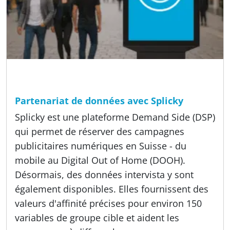
Temps de lecture
4 min
A propos de nous, Méthodes, Offres
Partenariat de données avec Splicky
Splicky est une plateforme Demand Side (DSP)
qui permet de réserver des campagnes
publicitaires numériques en Suisse - du
mobile au Digital Out of Home (DOOH).
Désormais, des données intervista y sont
également disponibles. Elles fournissent des
valeurs d'affinité précises pour environ 150
variables de groupe cible et aident les