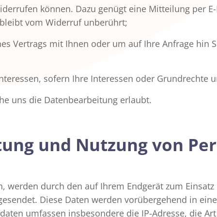
t widerrufen können. Dazu genügt eine Mitteilung per E
 bleibt vom Widerruf unberührt;
nes Vertrags mit Ihnen oder um auf Ihre Anfrage hin 
nteressen, sofern Ihre Interessen oder Grundrechte 
che uns die Datenbearbeitung erlaubt.
tung und Nutzung von Pe
en, werden durch den auf Ihrem Endgerät zum Einsa
gesendet. Diese Daten werden vorübergehend in eine
ffsdaten umfassen insbesondere die IP-Adresse, die Ar