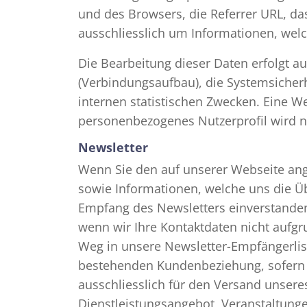
und des Browsers, die Referrer URL, da
ausschliesslich um Informationen, welc
Die Bearbeitung dieser Daten erfolgt a
(Verbindungsaufbau), die Systemsicherh
internen statistischen Zwecken. Eine We
personenbezogenes Nutzerprofil wird nic
Newsletter
Wenn Sie den auf unserer Webseite ang
sowie Informationen, welche uns die Ü
Empfang des Newsletters einverstanden s
wenn wir Ihre Kontaktdaten nicht aufg
Weg in unsere Newsletter-Empfängerlis
bestehenden Kundenbeziehung, sofern hie
ausschliesslich für den Versand unsere
Dienstleistungsangebot, Veranstaltung