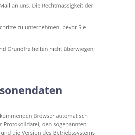
-Mail an uns. Die Rechtmässigkeit der
Schritte zu unternehmen, bevor Sie
und Grundfreiheiten nicht überwiegen;
rsonendaten
tz kommenden Browser automatisch
r Protokolldatei, den sogenannten
t und die Version des Betriebssystems