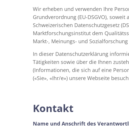
Werbeforschung und
Wir erheben und verwenden Ihre Perso
Retail und Konsumgüter
Kommunikationsforschung
Grundverordnung (EU-DSGVO), soweit 
Schweizerischen Datenschutzgesetz (DS
Marktforschungsinstitut dem Qualitäts
Markt-, Meinungs- und Sozialforschung 
In dieser Datenschutzerklärung informi
Tätigkeiten sowie über die Ihnen zuste
(Informationen, die sich auf eine Perso
(«Sie», «Ihr/e») unsere Webseite besu
Kontakt
Name und Anschrift des Verantwort