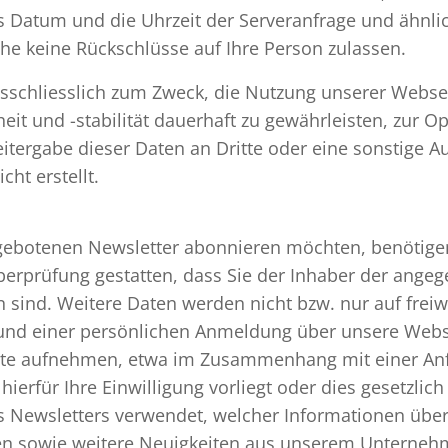
s Datum und die Uhrzeit der Serveranfrage und ähnlic
he keine Rückschlüsse auf Ihre Person zulassen.
usschliesslich zum Zweck, die Nutzung unserer Webse
eit und -stabilität dauerhaft zu gewährleisten, zur 
itergabe dieser Daten an Dritte oder eine sonstige Au
ht erstellt.
ebotenen Newsletter abonnieren möchten, benötigen
berprüfung gestatten, dass Sie der Inhaber der ang
ind. Weitere Daten werden nicht bzw. nur auf freiwil
rund einer persönlichen Anmeldung über unsere Webs
te aufnehmen, etwa im Zusammenhang mit einer Anfr
rfür Ihre Einwilligung vorliegt oder dies gesetzlich
s Newsletters verwendet, welcher Informationen über
en sowie weitere Neuigkeiten aus unserem Unterneh