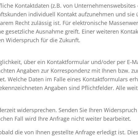
ufliche Kontaktdaten (z.B. von Unternehmenswebsites
äftskunden individuell Kontakt aufzunehmen und sie 
arem Recht zulässig ist. Für elektronische Massenwe
ine gesetzliche Ausnahme greift. Einer weiteren Kont
en Widerspruch für die Zukunft.
ichkeit, über ein Kontaktformular und/oder per E-Mail
achten Angaben zur Korrespondenz mit Ihnen bzw. zu
et. Welche Daten im Falle eines Kontaktformulars er
 gekennzeichneten Angaben sind Pflichtfelder. Alle w
erzeit widersprechen. Senden Sie Ihren Widerspruch 
lchen Fall wird Ihre Anfrage nicht weiter bearbeitet.
ald die von Ihnen gestellte Anfrage erledigt ist. Dies