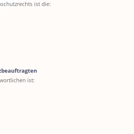
chutzrechts ist die:
zbeauftragten
ortlichen ist: