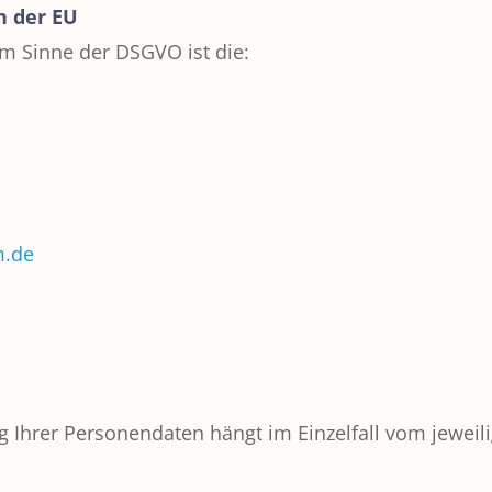
n der EU
im Sinne der DSGVO ist die:
m.de
g Ihrer Personendaten hängt im Einzelfall vom jeweil