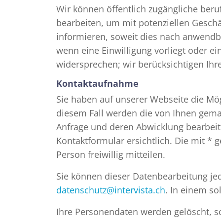
Wir können öffentlich zugängliche ber
bearbeiten, um mit potenziellen Gesch
informieren, soweit dies nach anwendb
wenn eine Einwilligung vorliegt oder e
widersprechen; wir berücksichtigen Ihr
Kontaktaufnahme
Sie haben auf unserer Webseite die Mögl
diesem Fall werden die von Ihnen gem
Anfrage und deren Abwicklung bearbeit
Kontaktformular ersichtlich. Die mit *
Person freiwillig mitteilen.
Sie können dieser Datenbearbeitung jed
datenschutz@intervista.ch
. In einem so
Ihre Personendaten werden gelöscht, sob