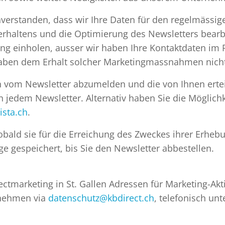
nverstanden, dass wir Ihre Daten für den regelmässig
rhaltens und die Optimierung des Newsletters bearbei
ung einholen, ausser wir haben Ihre Kontaktdaten i
aben dem Erhalt solcher Marketingmassnahmen nicht
ch vom Newsletter abzumelden und die von Ihnen ertei
n jedem Newsletter. Alternativ haben Sie die Möglichk
ista.ch
.
bald sie für die Erreichung des Zweckes ihrer Erhebun
gespeichert, bis Sie den Newsletter abbestellen.
ctmarketing in St. Gallen Adressen für Marketing-Ak
rnehmen via
datenschutz@kbdirect.ch
, telefonisch un