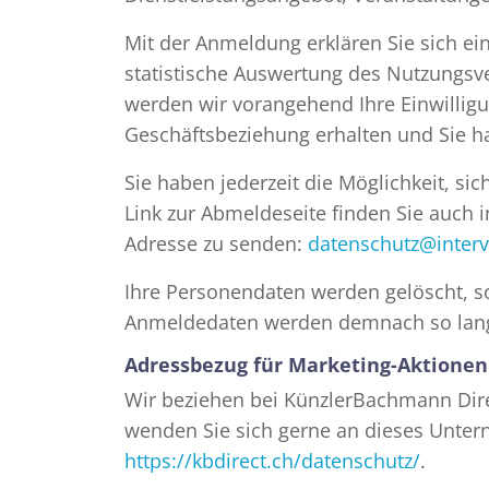
Mit der Anmeldung erklären Sie sich ei
statistische Auswertung des Nutzungsve
werden wir vorangehend Ihre Einwillig
Geschäftsbeziehung erhalten und Sie h
Sie haben jederzeit die Möglichkeit, si
Link zur Abmeldeseite finden Sie auch i
Adresse zu senden:
datenschutz@interv
Ihre Personendaten werden gelöscht, so
Anmeldedaten werden demnach so lange 
Adressbezug für Marketing-Aktionen
Wir beziehen bei KünzlerBachmann Dire
wenden Sie sich gerne an dieses Unte
https://kbdirect.ch/datenschutz/
.