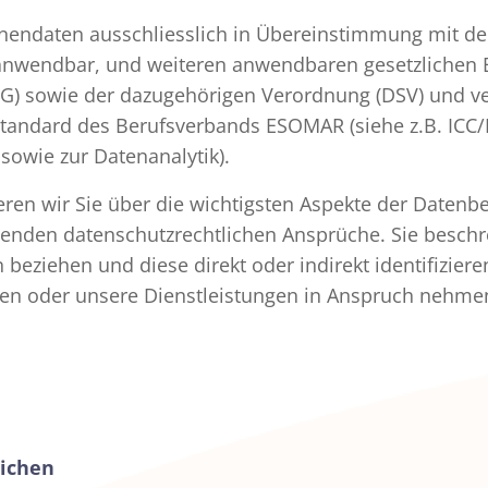
nendaten ausschliesslich in Übereinstimmung mit de
anwendbar, und weiteren anwendbaren gesetzlichen
G) sowie der dazugehörigen Verordnung (DSV) und ver
standard des Berufsverbands ESOMAR (siehe z.B. ICC/
sowie zur Datenanalytik).
eren wir Sie über die wichtigsten Aspekte der Date
henden datenschutzrechtlichen Ansprüche. Sie beschr
n beziehen und diese direkt oder indirekt identifizie
chen oder unsere Dienstleistungen in Anspruch nehme
lichen