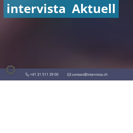
intervista
Aktuell
+41 31 511 39 00
contact@intervista.ch
intervista-Newsletter
Der intervista-Newsletter liefert Ihnen aktuelle
Informationen zu unseren Produkten und
Dienstleistungen sowie zu Entwicklungen und