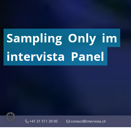
Sampling
Only
im
intervista
Panel
+41 31 511 39 00
contact@intervista.ch