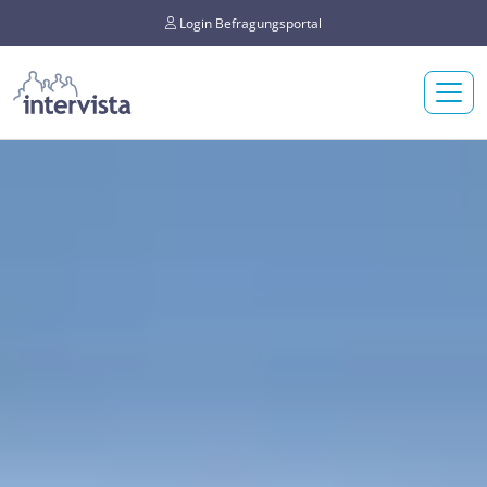
Login Befragungsportal