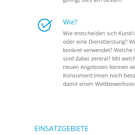
Wie?
Wie entscheiden sich Kund:i
oder eine Dienstleistung? W
konkret verwendet? Welche 
sind dabei zentral? Mit wel
neuen Angeboten können wir
Konsument:innen noch besse
damit einen Wettbewerbsvor
EINSATZGEBIETE