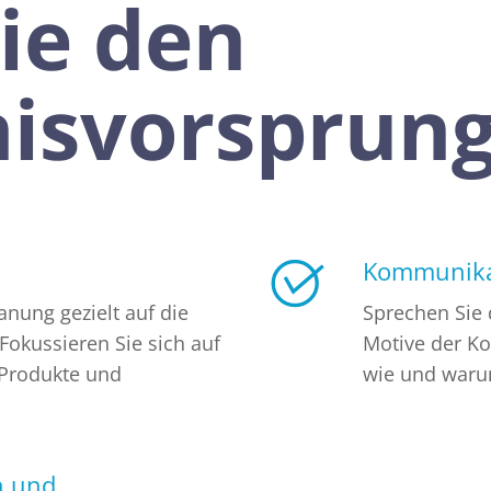
ie den
isvorsprun
Kommunikat
anung gezielt auf die
Sprechen Sie 
 Fokussieren Sie sich auf
Motive der Ko
 Produkte und
wie und warum
n und