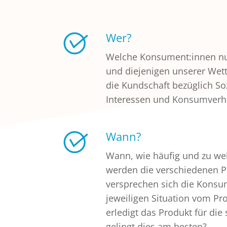
Wer?
Welche Konsument:innen nu
und diejenigen unserer Wett
die Kundschaft bezüglich S
Interessen und Konsumver
Wann?
Wann, wie häufig und zu we
werden die verschiedenen 
versprechen sich die Konsu
jeweiligen Situation vom Pr
erledigt das Produkt für di
gelingt dies am besten?