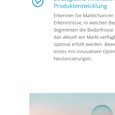
Produktentwicklung
Erkennen Sie Marktchancen f
Erkenntnisse, in welchen B
Segmenten die Bedürfnisse 
das aktuell am Markt verfüg
optimal erfüllt werden. Bese
erstes mit innovativen Opt
Neulancierungen.