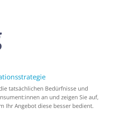
g
ionsstrategie
die tatsächlichen Bedürfnisse und
nsument:innen an und zeigen Sie auf,
 Ihr Angebot diese besser bedient.