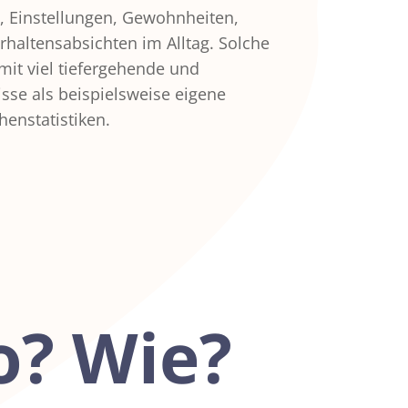
enstatistiken.
? Wie?