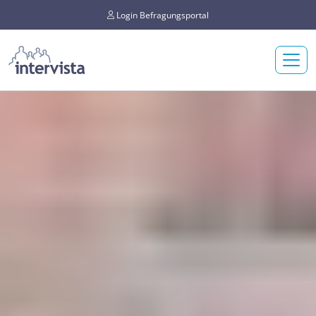
Login Befragungsportal