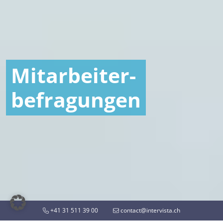
Mitarbeiter-
befragungen
+41 31 511 39 00
contact@intervista.ch