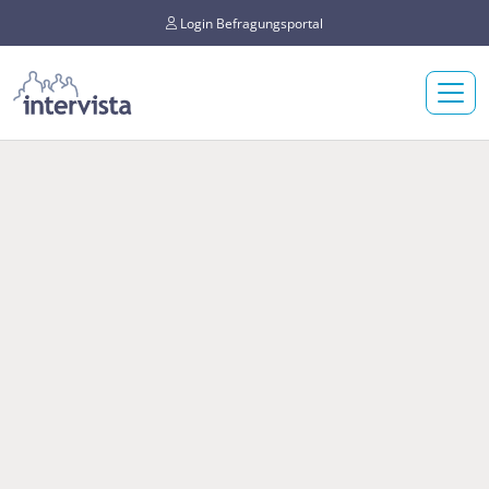
Login Befragungsportal