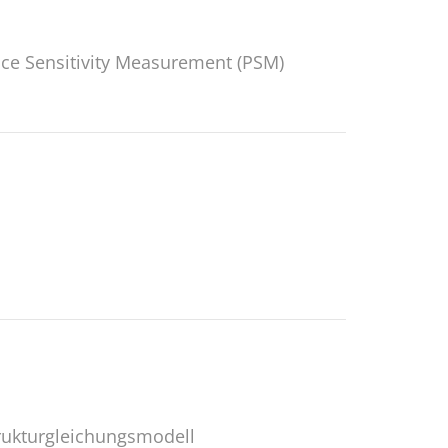
ice Sensitivity Measurement (PSM)
rukturgleichungsmodell