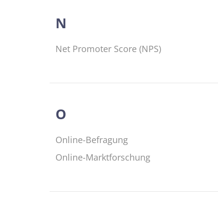
N
Net Promoter Score (NPS)
O
Online-Befragung
Online-Marktforschung