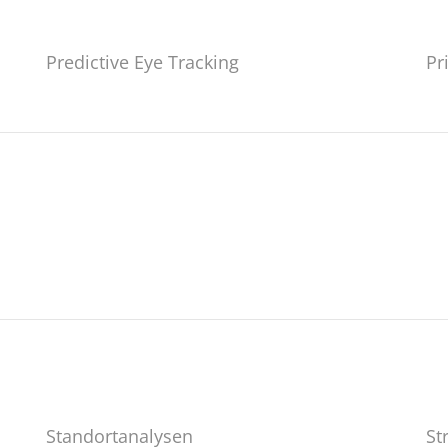
Predictive Eye Tracking
Pr
Standortanalysen
St