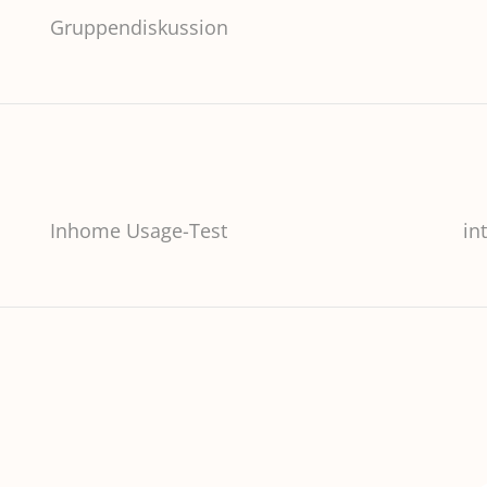
Gruppendiskussion
Inhome Usage-Test
in