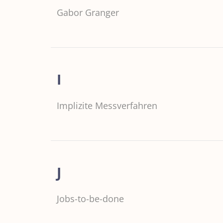
Gabor Granger
I
Implizite Messverfahren
J
Jobs-to-be-done