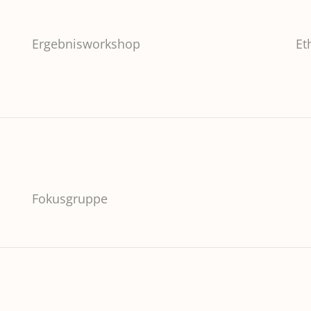
Ergebnisworkshop
Et
Fokusgruppe