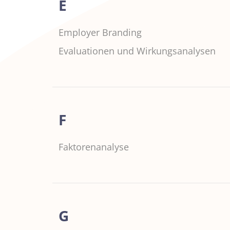
E
Employer Branding
Evaluationen und Wirkungsanalysen
F
Faktorenanalyse
G