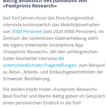
Bättig anlässlich des Jubiläums von
«Footprints Research»
Seit fünf Jahren misst das Forschungsinstitut
intervista kontinuierlich das Mobilitätsverhalten
von
3’000 Personen
(seit 2024 4’000 Personen). Im
Zentrum der lückenlosen Datenerhebung steht
die eigens entwickelte Smartphone App
«Footprints Research». Mit den umfangreichen
Daten bearbeitet intervista
die
unterschiedlichsten Fragestellungen
, zum Beispiel
zu Reise-, Arbeits- und Einkaufsgewohnheiten der
Schweizer Bevölkerung.
Die beiden Köpfe hinter «Footprints Research»
Beat Fischer und Martin Bättig geben im Gespräch
einen persönlichen Einblick in die fünf