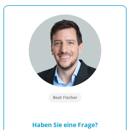
Beat Fischer
Haben Sie eine Frage?