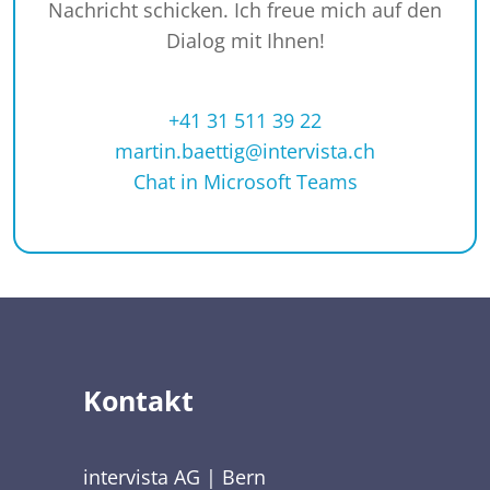
Nachricht schicken. Ich freue mich auf den
Dialog mit Ihnen!
+41 31 511 39 22
martin.baettig@intervista.ch
Chat in Microsoft Teams
Kontakt
intervista AG | Bern