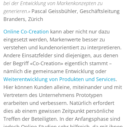
bei der Entwicklung von Markenkonzepten zu
generieren.»
Pascal Geissbühler, Geschäftsleitung
Branders, Zürich
Online Co-Creation
kann aber nicht nur dazu
eingesetzt werden, Markenwerte besser zu
verstehen und kundenorientiert zu interpretieren.
Andere Einsatzfelder sind diejenigen, aus denen
der Begriff «Co-Creation» eigentlich stammt –
nämlich die gemeinsame Entwicklung oder
Weiterentwicklung von Produkten und Services
.
Hier können Kunden alleine, miteinander und mit
Vertretern des Unternehmens Prototypen
erarbeiten und verbessern. Natürlich erfordert
dies ab einem gewissen Zeitpunkt persönliche
Treffen der Beteiligten. In der Anfangsphase sind
jedoch Online-Studien sehr hilfreich, da mit ihnen