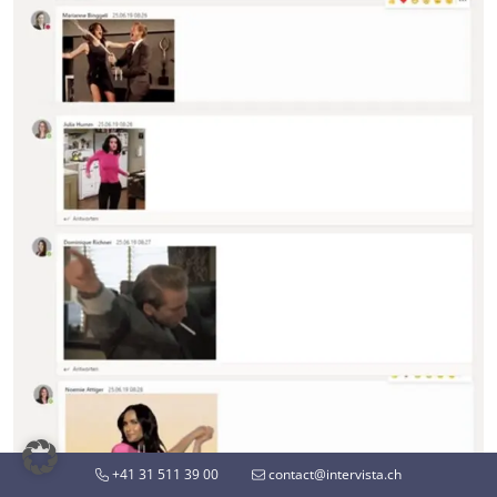
+41 31 511 39 00
contact@intervista.ch