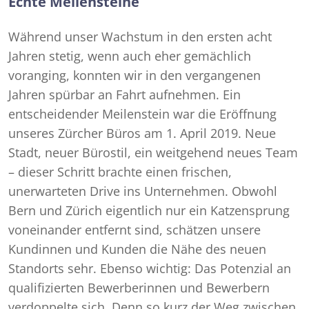
Echte Meilensteine
Während unser Wachstum in den ersten acht
Jahren stetig, wenn auch eher gemächlich
voranging, konnten wir in den vergangenen
Jahren spürbar an Fahrt aufnehmen. Ein
entscheidender Meilenstein war die Eröffnung
unseres Zürcher Büros am 1. April 2019. Neue
Stadt, neuer Bürostil, ein weitgehend neues Team
– dieser Schritt brachte einen frischen,
unerwarteten Drive ins Unternehmen. Obwohl
Bern und Zürich eigentlich nur ein Katzensprung
voneinander entfernt sind, schätzen unsere
Kundinnen und Kunden die Nähe des neuen
Standorts sehr. Ebenso wichtig: Das Potenzial an
qualifizierten Bewerberinnen und Bewerbern
verdoppelte sich. Denn so kurz der Weg zwischen