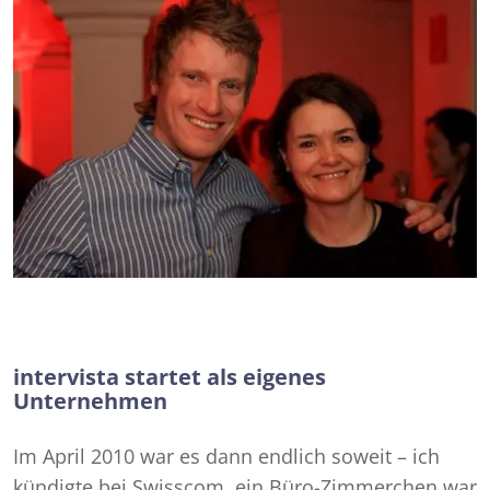
intervista startet als eigenes
Unternehmen
Im April 2010 war es dann endlich soweit – ich
kündigte bei Swisscom, ein Büro-Zimmerchen war