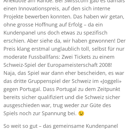
Anekdote am Rande: Bei Swisscom gab es damals
einen Innovationspreis, auf den sich interne
Projekte bewerben konnten. Das haben wir getan,
ohne grosse Hoffnung auf Erfolg – da ein
Kundenpanel uns doch etwas zu spezifisch
erschien. Aber siehe da, wir haben gewonnen! Der
Preis klang erstmal unglaublich toll, selbst für nur
moderate Fussballfans: Zwei Tickets zu einem
Schweiz-Spiel der Europameisterschaft 2008!
Naja, das Spiel war dann eher bescheiden, es war
das dritte Gruppenspiel der Schweiz im «Joggeli»
gegen Portugal. Dass Portugal zu dem Zeitpunkt
bereits sicher qualifiziert und die Schweiz sicher
ausgeschieden war, trug weder zur Güte des
Spiels noch zur Spannung bei. 😉
So weit so gut – das gemeinsame Kundenpanel