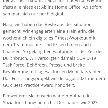
betrachtet – natürlich auch für intervista. Wie für
(fast) alle hiess es: Ab ins Home Office! Ab sofort
sah man sich nur noch digital.
Naja, wir haben das Beste aus der Situation
gemacht: Wir engagierten eine Trainierin, die
wöchentlich ein digitales Fitness-Workout mit
dem Team machte. Und Krisen bieten auch
Chancen. So gelang bei Footprints in der Zeit der
Durchbruch. Wir versorgten damals COVID-19
Task Force, Behörden, Presse und breite
Bevölkerung mit tagesaktuellen Mobilitätszahlen.
Das Forschungsprojekt wurde sogar 2021 mit dem
GOR Best Practice Award honoriert.
Ein weiterer Meilenstein war der Aufbau des
Sozialforschungsbereichs. Den haben wir 2023