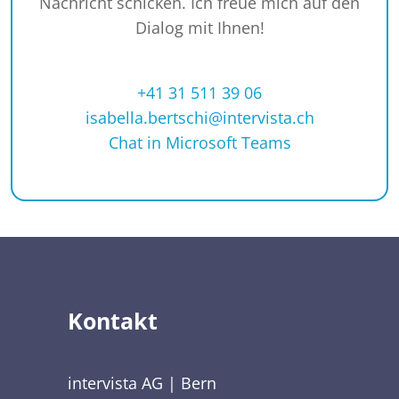
Nachricht schicken. Ich freue mich auf den
Dialog mit Ihnen!
+41 31 511 39 06
isabella.bertschi@intervista.ch
Chat in Microsoft Teams
Kontakt
intervista AG | Bern