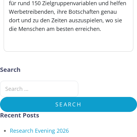
für rund 150 Zielgruppenvariablen und helfen
Werbetreibenden, ihre Botschaften genau
dort und zu den Zeiten auszuspielen, wo sie
die Menschen am besten erreichen.
Veröffentlicht:
16.09.2025
Search
Search for:
SEARCH
Recent Posts
Research Evening 2026