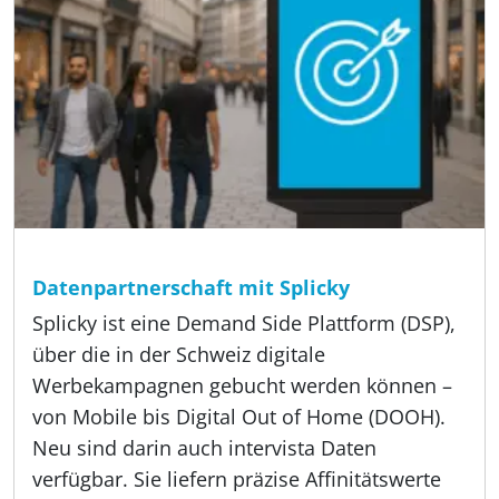
Lesezeit:
3 min
Angebot, Methoden, Über uns
Datenpartnerschaft mit Splicky
Splicky ist eine Demand Side Plattform (DSP),
über die in der Schweiz digitale
Werbekampagnen gebucht werden können –
von Mobile bis Digital Out of Home (DOOH).
Neu sind darin auch intervista Daten
verfügbar. Sie liefern präzise Affinitätswerte