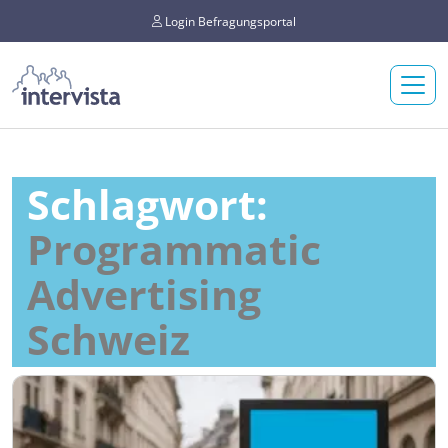
Login Befragungsportal
Schlagwort:
Programmatic
Advertising
Schweiz