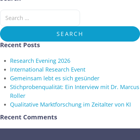
Search for:
SEARCH
Recent Posts
Research Evening 2026
International Research Event
Gemeinsam lebt es sich gesünder
Stichprobenqualität: Ein Interview mit Dr. Marcus
Roller
Qualitative Marktforschung im Zeitalter von KI
Recent Comments