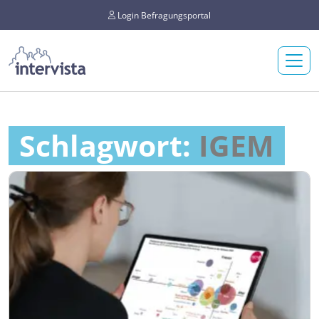
Login Befragungsportal
Schlagwort:
IGEM