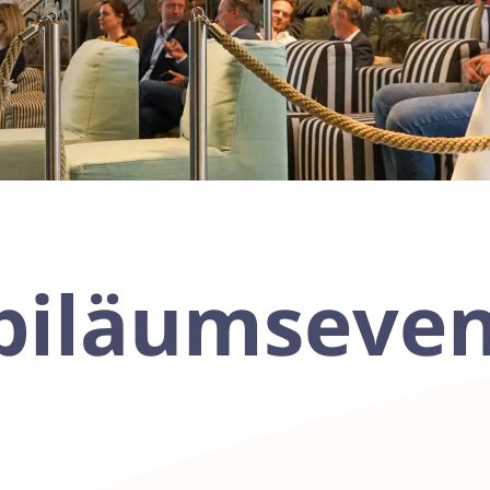
biläumseven