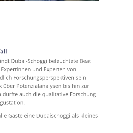
all
indt Dubai-Schoggi beleuchtete Beat
n Expertinnen und Experten von
iedlich Forschungsperspektiven sein
über Potenzialanalysen bis hin zur
 durfte auch die qualitative Forschung
egustation.
lle Gäste eine Dubaischoggi als kleines