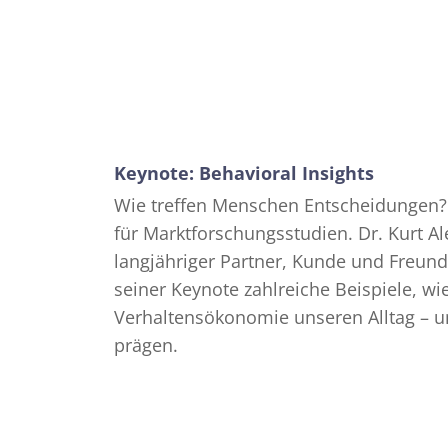
Keynote: Behavioral Insights
Wie treffen Menschen Entscheidungen? D
für Marktforschungsstudien. Dr. Kurt 
langjähriger Partner, Kunde und Freund v
seiner Keynote zahlreiche Beispiele, w
Verhaltensökonomie unseren Alltag – u
prägen.