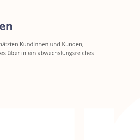
fen
chätzten Kundinnen und Kunden,
 es über in ein abwechslungsreiches