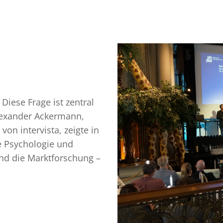
iese Frage ist zentral
Alexander Ackermann,
on intervista, zeigte in
ie Psychologie und
nd die Marktforschung –