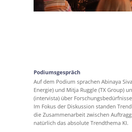
Podiumsgespräch
Auf dem Podium sprachen Abinaya Siva
Energie) und Mitja Ruggle (TX Group) u
(intervista) über Forschungsbedürfniss
Im Fokus der Diskussion standen Trend
die Zusammenarbeit zwischen Auftragge
natürlich das absolute Trendthema KI.