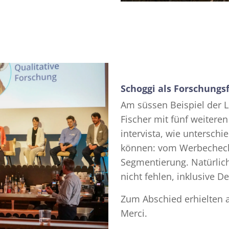
Schoggi als Forschungsf
Am süssen Beispiel der L
Fischer mit fünf weitere
intervista, wie untersch
können: vom Werbecheck 
Segmentierung. Natürlich
nicht fehlen, inklusive D
Zum Abschied erhielten a
Merci.