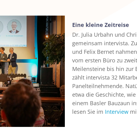
Eine kleine Zeitreise
Dr. Julia Urbahn und Chr
gemeinsam intervista. 
und Felix Bernet nahmen
vom ersten Büro zu zwei
Meilensteine bis hin zur
zählt intervista 32 Mitar
Panelteilnehmende. Natür
etwa die Geschichte, wie
einem Basler Bauzaun in
lesen Sie im
Interview
mit