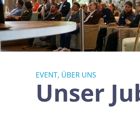
Werbeforschung und
Retail und Konsumgüter
Kommunikationsforschung
EVENT, ÜBER UNS
Unser Ju