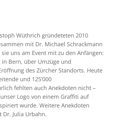
istoph Wüthrich gründeteten 2010
Zusammen mit Dr. Michael Schrackmann
 sie uns am Event mit zu den Anfängen:
t in Bern, über Umzüge und
 Eröffnung des Zürcher Standorts. Heute
beitende und 125’000
lich fehlten auch Anekdoten nicht –
 unser Logo von einem Graffiti auf
spiriert wurde. Weitere Anekdoten
 Dr. Julia Urbahn.