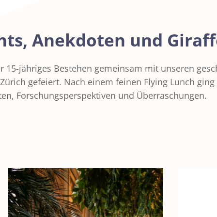
ghts, Anekdoten und Giraf
r 15-jähriges Bestehen gemeinsam mit unseren ges
Zürich gefeiert. Nach einem feinen Flying Lunch ging
ten, Forschungsperspektiven und Überraschungen.