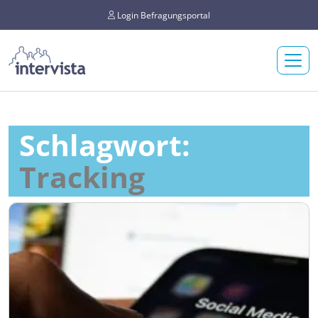
Login Befragungsportal
Schlagwort:
Tracking