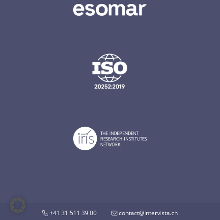
+41 31 511 39 00
contact@intervista.ch