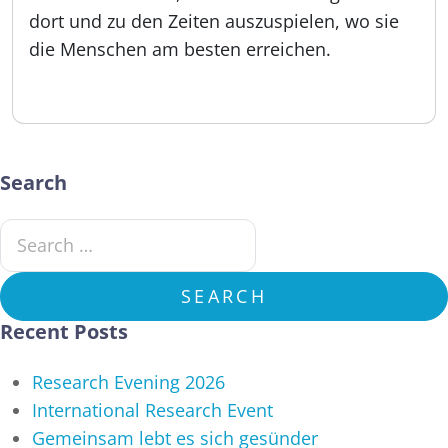
dort und zu den Zeiten auszuspielen, wo sie
die Menschen am besten erreichen.
Veröffentlicht:
16.09.2025
Search
Search for:
SEARCH
Recent Posts
Research Evening 2026
International Research Event
Gemeinsam lebt es sich gesünder