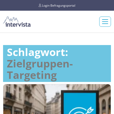
Login Befragungsportal
Schlagwort:
Zielgruppen-
Targeting