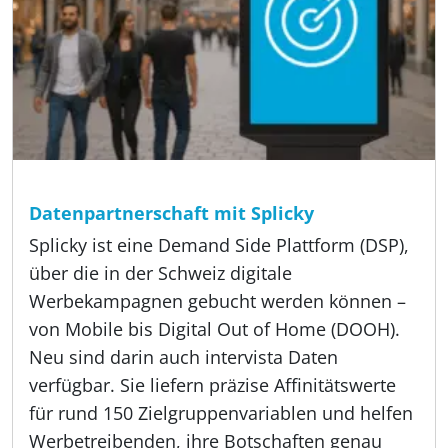
Lesezeit:
3 min
Angebot, Methoden, Über uns
Datenpartnerschaft mit Splicky
Splicky ist eine Demand Side Plattform (DSP),
über die in der Schweiz digitale
Werbekampagnen gebucht werden können –
von Mobile bis Digital Out of Home (DOOH).
Neu sind darin auch intervista Daten
verfügbar. Sie liefern präzise Affinitätswerte
für rund 150 Zielgruppenvariablen und helfen
Werbetreibenden, ihre Botschaften genau