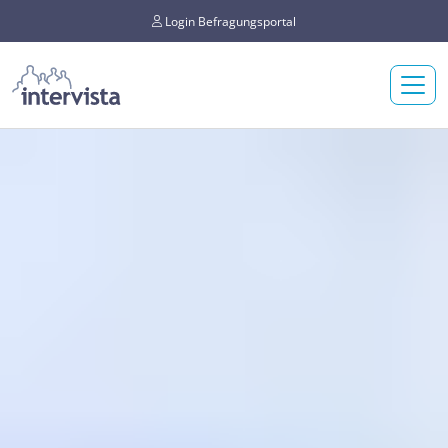
Login Befragungsportal