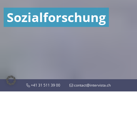
Sozialforschung
+41 31 511 39 00
contact@intervista.ch
FUNDIERTE ENTSCHEIDUNGSGRUNDLAGEN FÜR
DIE ÖFFENTLICHE HAND
Sozialforschung