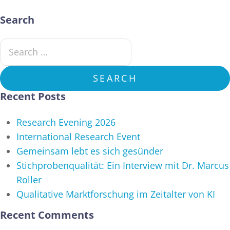
Search
Search for:
SEARCH
Recent Posts
Research Evening 2026
International Research Event
Gemeinsam lebt es sich gesünder
Stichprobenqualität: Ein Interview mit Dr. Marcus
Roller
Qualitative Marktforschung im Zeitalter von KI
Recent Comments