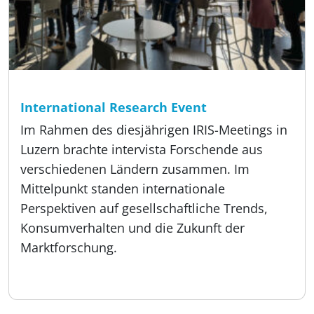
Lesezeit:
4 min
Event, Über uns
International Research Event
Im Rahmen des diesjährigen IRIS-Meetings in
Luzern brachte intervista Forschende aus
verschiedenen Ländern zusammen. Im
Mittelpunkt standen internationale
Perspektiven auf gesellschaftliche Trends,
Konsumverhalten und die Zukunft der
Marktforschung.
Veröffentlicht:
12.05.2026