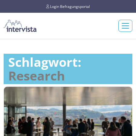
Login Befragungsportal
Schlagwort:
Research