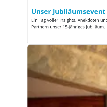
Lesezeit:
5 min
Event, Über uns
Unser Jubiläumsevent
Ein Tag voller Insights, Anekdoten u
Partnern unser 15-jähriges Jubiläum.
Veröffentlicht:
17.09.2025