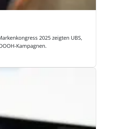
 Markenkongress 2025 zeigten UBS,
is DOOH-Kampagnen.