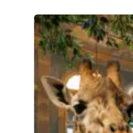
Werbeforschung und
Retail und Konsumgüter
Kommunikationsforschung