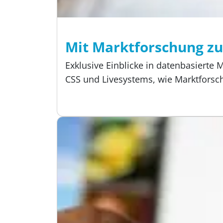
Lesezeit:
3 min
Event, Über uns
Mit Marktforschung z
Exklusive Einblicke in datenbasiert
CSS und Livesystems, wie Marktforsc
Veröffentlicht:
25.06.2025