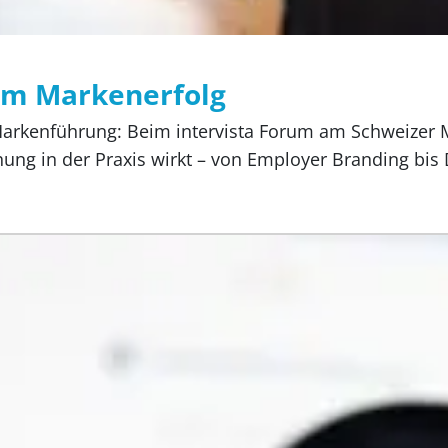
um Markenerfolg
e Markenführung: Beim intervista Forum am Schweizer
hung in der Praxis wirkt – von Employer Branding b